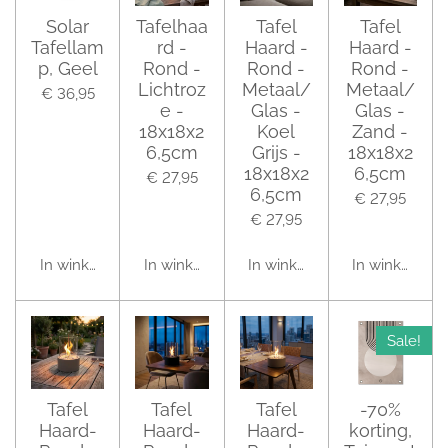
Solar
Tafelhaa
Tafel
Tafel
Tafellam
rd -
Haard -
Haard -
p, Geel
Rond -
Rond -
Rond -
Lichtroz
Metaal/
Metaal/
€ 36,95
e -
Glas -
Glas -
18x18x2
Koel
Zand -
6,5cm
Grijs -
18x18x2
18x18x2
6,5cm
€ 27,95
6,5cm
€ 27,95
€ 27,95
In winkelwagen
In winkelwagen
In winkelwagen
In winkelwag
Sale!
Tafel
Tafel
Tafel
-70%
Haard-
Haard-
Haard-
korting,