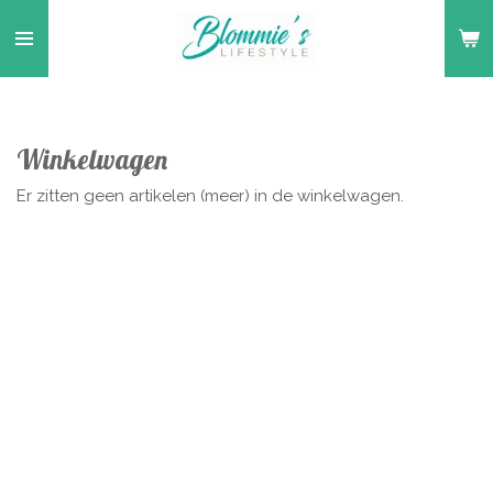
Ga
direct
naar
de
hoofdinhoud
Winkelwagen
Er zitten geen artikelen (meer) in de winkelwagen.