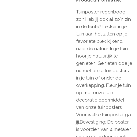
Productinformatie:
Tuinposter regenboog
zon.Heb jij ook al zo'n zin
in de lente? Lekker in je
tuin aan het zitten op je
favoriete plek kijkend
naar de natuur. In je tuin
hoor je natuurlijk te
genieten. Genieten doe je
nu met onze tuinposters
in je tuin of onder de
overkapping. Fleur je tuin
op met onze tuin
decoratie doormiddel
van onze tuinposters.
Voor welke tuinposter ga
jij.Bevestiging: De poster
is voorzien van 4 metalen
ringen waardoor je zelf