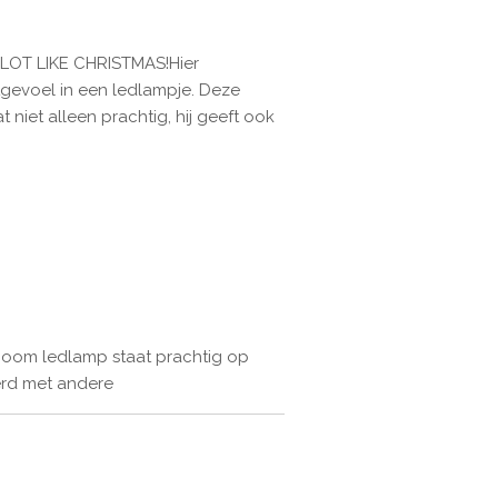
 LOT LIKE CHRISTMAS!Hier
stgevoel in een ledlampje. Deze
niet alleen prachtig, hij geeft ook
stboom ledlamp staat prachtig op
erd met andere