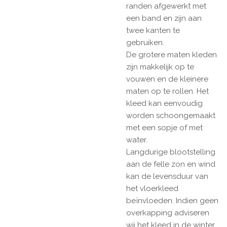
randen afgewerkt met
een band en zijn aan
twee kanten te
gebruiken.
De grotere maten kleden
zijn makkelijk op te
vouwen en de kleinere
maten op te rollen. Het
kleed kan eenvoudig
worden schoongemaakt
met een sopje of met
water.
Langdurige blootstelling
aan de felle zon en wind
kan de levensduur van
het vloerkleed
beïnvloeden. Indien geen
overkapping adviseren
wij het kleed in de winter