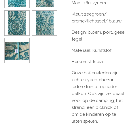
Maat: 180-270cm
Kleur: zeegroen/
crème/lichtgeel/ blauw
Design: bloem, portugese
tegel
Materiaal: Kunststof
Herkomst: India
Onze buitenkleden zijn
echte eyecatchers in
iedere tuin of op ieder
balkon. Ook zijn ze ideaal
voor op de camping, het
strand, een picknick of
om de kinderen op te
laten spelen.