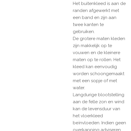
Het buitenkleed is aan de
randen afgewerkt met
een band en zijn aan
twee kanten te
gebruiken.
De grotere maten kleden
zijn makkelijk op te
vouwen en de kleinere
maten op te rollen. Het
kleed kan eenvoudig
worden schoongemaakt
met een sopje of met
water.
Langdurige blootstelling
aan de felle zon en wind
kan de levensduur van
het vloerkleed
beïnvloeden. Indien geen
overkapping adviseren