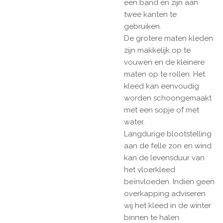
een band en zijn aan
twee kanten te
gebruiken.
De grotere maten kleden
zijn makkelijk op te
vouwen en de kleinere
maten op te rollen. Het
kleed kan eenvoudig
worden schoongemaakt
met een sopje of met
water.
Langdurige blootstelling
aan de felle zon en wind
kan de levensduur van
het vloerkleed
beïnvloeden. Indien geen
overkapping adviseren
wij het kleed in de winter
binnen te halen.