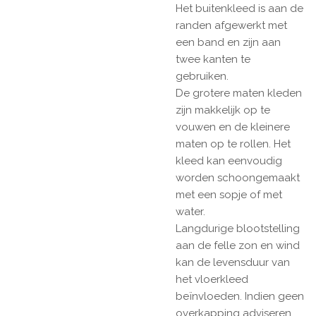
Het buitenkleed is aan de
randen afgewerkt met
een band en zijn aan
twee kanten te
gebruiken.
De grotere maten kleden
zijn makkelijk op te
vouwen en de kleinere
maten op te rollen. Het
kleed kan eenvoudig
worden schoongemaakt
met een sopje of met
water.
Langdurige blootstelling
aan de felle zon en wind
kan de levensduur van
het vloerkleed
beïnvloeden. Indien geen
overkapping adviseren