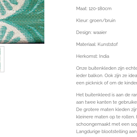
Maat: 120-180cm
Kleur: groen/bruin
Design: waaier
Materiaal: Kunststof
Herkomst: India
Onze buitenkleden zijn echte
ieder balkon. Ook zijn ze ide
een picknick of om de kinder
Het buitenkleed is aan de r
aan twee kanten te gebruike
De grotere maten kleden zij
kleinere maten op te rollen
schoongemaakt met een sopj
Langdurige blootstelling aan