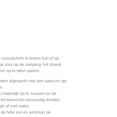
 eyecatchers in iedere tuin of op
aal voor op de camping, het strand,
en op te laten spelen.
anden afgewerkt met een band en zijn
n.
n makkelijk op te vouwen en de
. Het kleed kan eenvoudig worden
e of met water.
 de felle zon en wind kan de