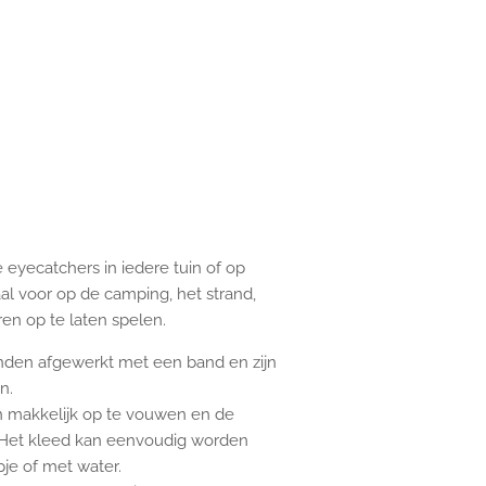
 eyecatchers in iedere tuin of op
aal voor op de camping, het strand,
en op te laten spelen.
anden afgewerkt met een band en zijn
n.
n makkelijk op te vouwen en de
. Het kleed kan eenvoudig worden
e of met water.