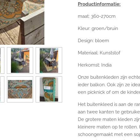
Productinformatie:
maat: 360-270cm
Kleur: groen/bruin
Design: bloem
Materiaal: Kunststof
Herkomst: India
Onze buitenkleden zijn echte
ieder balkon. Ook zijn ze ide
een picknick of om de kinder
Het buitenkleed is aan de r
aan twee kanten te gebruike
De grotere maten kleden zij
kleinere maten op te rollen
schoongemaakt met een sopj