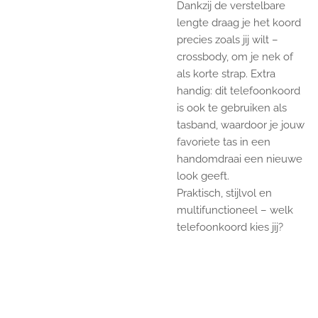
Dankzij de verstelbare
lengte draag je het koord
precies zoals jij wilt –
crossbody, om je nek of
als korte strap. Extra
handig: dit telefoonkoord
is ook te gebruiken als
tasband, waardoor je jouw
favoriete tas in een
handomdraai een nieuwe
look geeft.
Praktisch, stijlvol en
multifunctioneel – welk
telefoonkoord kies jij?