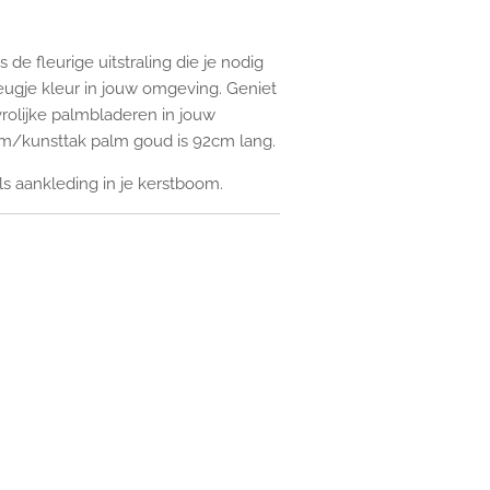
 de fleurige uitstraling die je nodig
eugje kleur in jouw omgeving. Geniet
vrolijke palmbladeren in jouw
em/kunsttak palm goud is 92cm lang.
ls aankleding in je kerstboom.