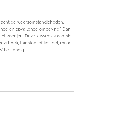
geacht de weersomstandigheden,
gende en opvallende omgeving? Dan
ct voor jou. Deze kussens staan ​​niet
ezithoek, tuinstoel of ligstoel, maar
UV-bestendig.