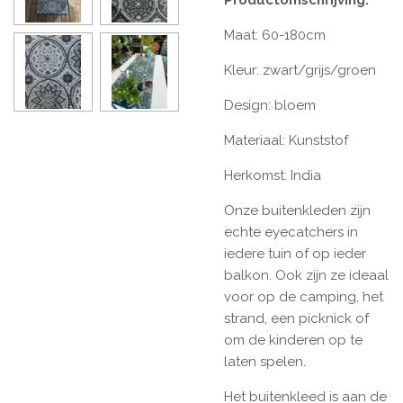
Productomschrijving:
Maat: 60-180cm
Kleur: zwart/grijs/groen
Design: bloem
Materiaal: Kunststof
Herkomst: India
Onze buitenkleden zijn
echte eyecatchers in
iedere tuin of op ieder
balkon. Ook zijn ze ideaal
voor op de camping, het
strand, een picknick of
om de kinderen op te
laten spelen.
Het buitenkleed is aan de