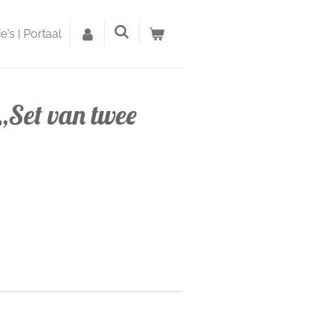
's | Portaal
,Set van twee