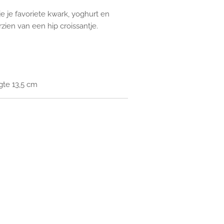
je je favoriete kwark, yoghurt en
zien van een hip croissantje.
gte 13,5 cm