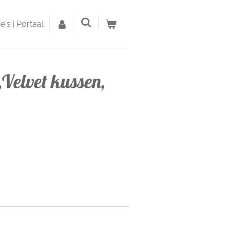
's | Portaal
Velvet kussen,